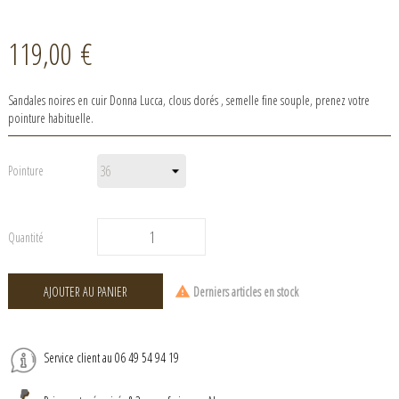
119,00 €
Sandales noires en cuir Donna Lucca, clous dorés , semelle fine souple, prenez votre
pointure habituelle.
Pointure
Quantité
AJOUTER AU PANIER
Derniers articles en stock
Service client au 06 49 54 94 19