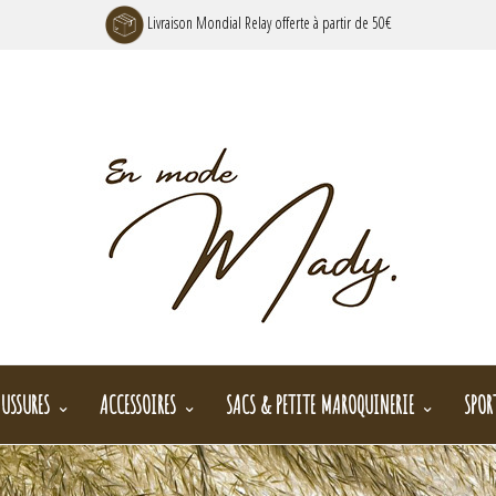
Livraison Mondial Relay offerte à partir de 50€
USSURES
ACCESSOIRES
SACS & PETITE MAROQUINERIE
SPOR