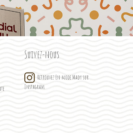
Suivez-nous
Retrouvez En mode Mady sur
Instagram
nte