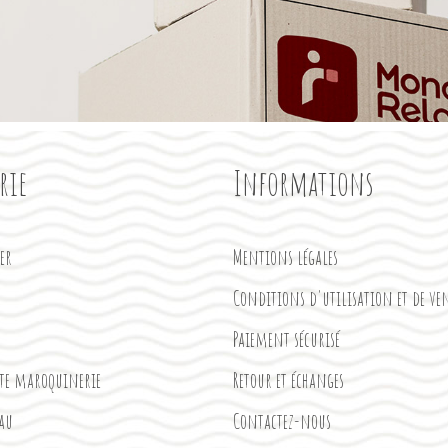
rie
Informations
ter
Mentions légales
Conditions d'utilisation et de ve
Paiement sécurisé
ite maroquinerie
Retour et échanges
eau
Contactez-nous