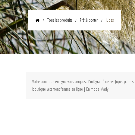
Tous les produits
Prêt à porter
Jupes
Votre boutique en ligne vous propose l'intégralité de ses Jupes parmis 
boutique vetement femme en ligne | En mode Mady