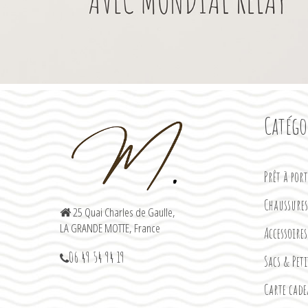
Catégo
Prêt à por
Chaussures
25 Quai Charles de Gaulle,
LA GRANDE MOTTE, France
Accessoires
06 49 54 94 19
Sacs & Pet
Carte cad