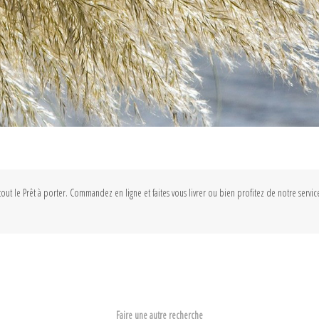
tout le Prêt à porter. Commandez en ligne et faites vous livrer ou bien profitez de notre serv
Faire une autre recherche