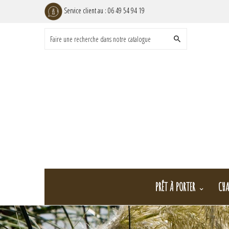
Service client au :
06 49 54 94 19
PRÊT À PORTER
CHA