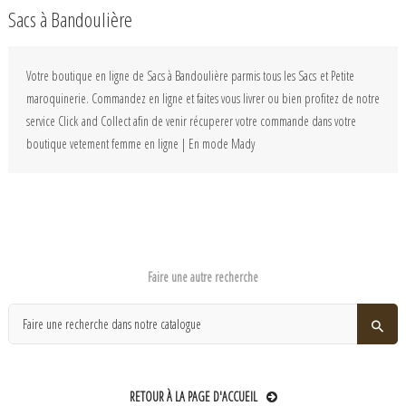
Sacs à Bandoulière
Votre boutique en ligne de Sacs à Bandoulière parmis tous les Sacs et Petite
maroquinerie. Commandez en ligne et faites vous livrer ou bien profitez de notre
service Click and Collect afin de venir récuperer votre commande dans votre
boutique vetement femme en ligne | En mode Mady
Faire une autre recherche
RETOUR À LA PAGE D'ACCUEIL