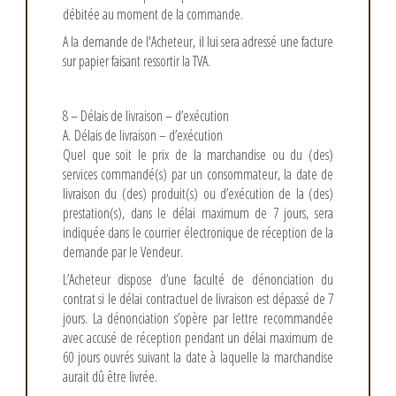
débitée au moment de la commande.
A la demande de l'Acheteur, il lui sera adressé une facture
sur papier faisant ressortir la TVA.
8 – Délais de livraison – d’exécution
A. Délais de livraison – d’exécution
Quel que soit le prix de la marchandise ou du (des)
services commandé(s) par un consommateur, la date de
livraison du (des) produit(s) ou d’exécution de la (des)
prestation(s), dans le délai maximum de 7 jours, sera
indiquée dans le courrier électronique de réception de la
demande par le Vendeur.
L’Acheteur dispose d’une faculté de dénonciation du
contrat si le délai contractuel de livraison est dépassé de 7
jours. La dénonciation s’opère par lettre recommandée
avec accusé de réception pendant un délai maximum de
60 jours ouvrés suivant la date à laquelle la marchandise
aurait dû être livrée.