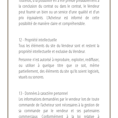
Toutefois, si la possibilité en a été prévue préalablement à
la conclusion du contrat ou dans le contrat, le Vendeur
peut fournir un bien ou un service d'une qualité et d'un
prix équivalents. L’Acheteur est informé de cette
possibilité de manière claire et compréhensible.
12 - Propriété intellectuelle
Tous les éléments du site du Vendeur sont et restent la
propriété intellectuelle et exclusive du Vendeur.
Personne n'est autorisé à reproduire, exploiter, rediffuser,
ou utiliser à quelque titre que ce soit, même
partiellement, des éléments du site qu'ils soient logiciels,
visuels ou sonores.
13 - Données à caractère personnel
Les informations demandées par le vendeur lors de toute
commande de l’acheteur sont nécessaires à la gestion de
sa commande par le vendeur et ses partenaires
commerciaux. Conformément à la loi relative à