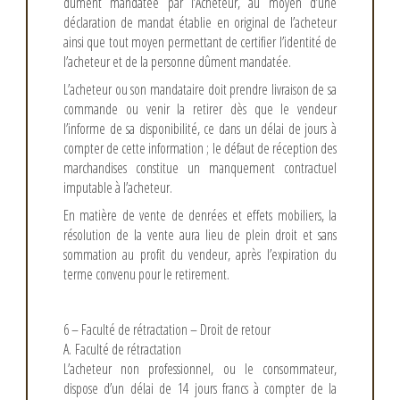
dûment mandatée par l’Acheteur, au moyen d’une
déclaration de mandat établie en original de l’acheteur
ainsi que tout moyen permettant de certifier l’identité de
l’acheteur et de la personne dûment mandatée.
L’acheteur ou son mandataire doit prendre livraison de sa
commande ou venir la retirer dès que le vendeur
l’informe de sa disponibilité, ce dans un délai de jours à
compter de cette information ; le défaut de réception des
marchandises constitue un manquement contractuel
imputable à l’acheteur.
En matière de vente de denrées et effets mobiliers, la
résolution de la vente aura lieu de plein droit et sans
sommation au profit du vendeur, après l’expiration du
terme convenu pour le retirement.
6 – Faculté de rétractation – Droit de retour
A. Faculté de rétractation
L’acheteur non professionnel, ou le consommateur,
dispose d’un délai de 14 jours francs à compter de la