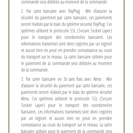
commande sera débitée au moment de la commande.
2. Par carte bancaire avec PayPlug : Afin d’assurer la
sécurité du paiement par carte bancaire, ces paiements
seront réalisés par le biais du système sécurisé PayPlug. Ces
systèmes utilisent le protocole SSL (Secure Socket Layer)
pour le transport des coordonnées bancaires. Les
informations transmises sont donc cryptées par un logiciel
et aucun tiers ne peut en prendre connaissance au cours
du transport sur le réseau. La carte bancaire utilisée pour
le paiement de la commande sera débitée au moment
de la commande.
3. Par carte bancaire en 3x sans frais avec Alma : Afin
d’assurer la sécurité du paiement par carte bancaire, ces
paiements seront réalisés par le biais du système sécurisé
Alma. Ces systèmes utilisent le protocole SSL (Secure
Socket Layer) pour le transport des coordonnées
bancaires. Les informations transmises sont donc cryptées
par un logiciel et aucun tiers ne peut en prendre
connaissance au cours du transport sur le réseau. La carte
bancaire utilisée pour le paiement de la commande sera