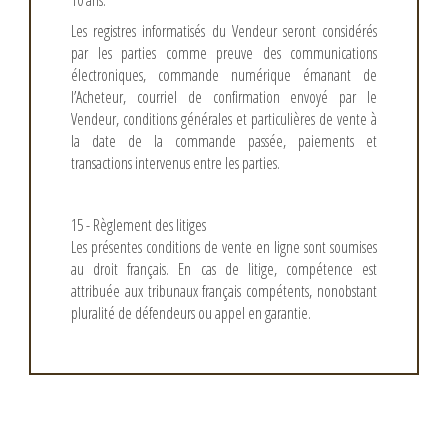
10 ans.
Les registres informatisés du Vendeur seront considérés
par les parties comme preuve des communications
électroniques, commande numérique émanant de
l’Acheteur, courriel de confirmation envoyé par le
Vendeur, conditions générales et particulières de vente à
la date de la commande passée, paiements et
transactions intervenus entre les parties.
15 - Règlement des litiges
Les présentes conditions de vente en ligne sont soumises
au droit français. En cas de litige, compétence est
attribuée aux tribunaux français compétents, nonobstant
pluralité de défendeurs ou appel en garantie.