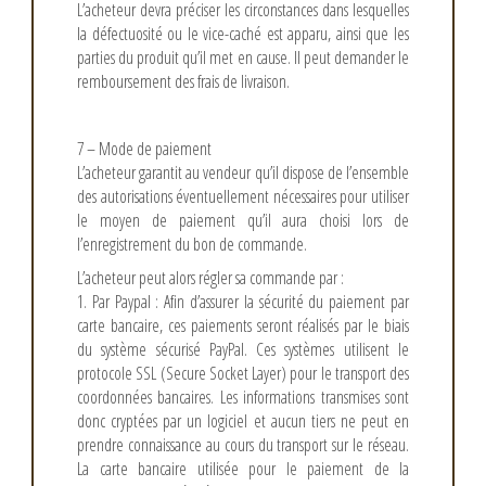
L’acheteur devra préciser les circonstances dans lesquelles
la défectuosité ou le vice-caché est apparu, ainsi que les
parties du produit qu’il met en cause. Il peut demander le
remboursement des frais de livraison.
7 – Mode de paiement
L’acheteur garantit au vendeur qu’il dispose de l’ensemble
des autorisations éventuellement nécessaires pour utiliser
le moyen de paiement qu’il aura choisi lors de
l’enregistrement du bon de commande.
L’acheteur peut alors régler sa commande par :
1. Par Paypal : Afin d’assurer la sécurité du paiement par
carte bancaire, ces paiements seront réalisés par le biais
du système sécurisé PayPal. Ces systèmes utilisent le
protocole SSL (Secure Socket Layer) pour le transport des
coordonnées bancaires. Les informations transmises sont
donc cryptées par un logiciel et aucun tiers ne peut en
prendre connaissance au cours du transport sur le réseau.
La carte bancaire utilisée pour le paiement de la