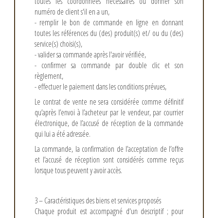
toutes les coordonnées nécessaires ou donner son
numéro de client s'il en a un,
- remplir le bon de commande en ligne en donnant
toutes les références du (des) produit(s) et/ ou du (des)
service(s) choisi(s),
- valider sa commande après l'avoir vérifiée,
- confirmer sa commande par double clic et son
règlement,
- effectuer le paiement dans les conditions prévues,
Le contrat de vente ne sera considérée comme définitif
qu’après l’envoi à l’acheteur par le vendeur, par courrier
électronique, de l’accusé de réception de la commande
qui lui a été adressée.
La commande, la confirmation de l’acceptation de l’offre
et l’accusé de réception sont considérés comme reçus
lorsque tous peuvent y avoir accès.
3 – Caractéristiques des biens et services proposés
Chaque produit est accompagné d'un descriptif ; pour