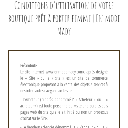
Conditions d'utilisation de votre
boutique prêt à porter femme | En mode
Mady
Préambule :
Le site internet
www.enmodemady.com
ci-après désigné
le « Site » ou le « site » est un site de commerce
électronique proposant à la vente des objets / services à
des internautes navigant sur le site.
- L'Acheteur (ci-après dénommé l' « Acheteur » ou l' «
acheteur ») est toute personne qui visite une ou plusieurs
pages web du site qu'elle ait initié ou non un processus
d'achat sur le Site.
- Le Vendeur (ci-après dénommé le « Vendeur » ou le «