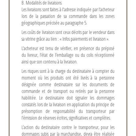
B. Modalités de livraisons
Les livraisons sont faites à l'adresse indiquée par l’acheteur
lors de la passation de sa commande dans les zones
géographiques précisée au paragraphe 5.
Les coûts de livraison sont ceux décrits par le vendeur dans
sa vitrine grâce au lien : « Infos paiements et livraison ».
L’acheteur est tenu de vérifier, en présence du préposé
du livreur, l’état de l’emballage ou du colis réceptionné
ainsi que son contenu à la livraison.
Les risques sont à la charge du destinataire à compter du
moment où les produits ont été livrés à la personne
désignée comme destinataire sur les documents de
commande et de transport ou retirés par la personne
habilitée. Le destinataire doit signaler les dommages
constatés lors de la livraison en application du principe de
présomption de responsabilité du transporteur par
l’émission de réserves écrites, significatives et complètes.
L’action du destinataire contre le transporteur, pour les
dommages subis par la marchandise, devra être réalisée