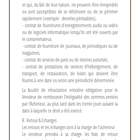
et qui, du fait de leur nature, ne peuvent être réexpédiés
ou sont susceptibles de se détériorer ou de se périmer
rapidement (exemple : denrées périssables),
- contrat de fournitures d'enregistrements audio ou vidéo
ou de logiciels informatique lorsqu'ils ont été ouverts par
le consommateur,
- contrat de fourniture de journaux, de périodiques ou de
magazines,
- contrat de services de paris ou de loteries autorisés,
- contrat de prestations de services d'hébergement, de
transport, de restauration, de loisirs qui doivent être
fournis à une date ou selon une périodicité déterminée.
La faculté de rétractation entraîne obligation pour le
Vendeur de rembourser l’intégralité des sommes versées
par l’Acheteur, au plus tard dans les trente jours suivant la
date à laquelle ce droit a été exercé.
B. Retour & Echanges
Les retours et les échanges sont à la charge de l'acheteur.
Le vendeur prendra à sa charge les frais de retour