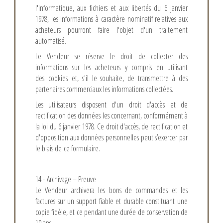
l'informatique, aux fichiers et aux libertés du 6 janvier
1978, les informations à caractère nominatif relatives aux
acheteurs pourront faire l'objet d'un traitement
automatisé.
Le Vendeur se réserve le droit de collecter des
informations sur les acheteurs y compris en utilisant
des cookies et, s'il le souhaite, de transmettre à des
partenaires commerciaux les informations collectées.
Les utilisateurs disposent d'un droit d'accès et de
rectification des données les concernant, conformément à
la loi du 6 janvier 1978. Ce droit d'accès, de rectification et
d'opposition aux données personnelles peut s’exercer par
le biais de ce formulaire.
14 - Archivage – Preuve
Le Vendeur archivera les bons de commandes et les
factures sur un support fiable et durable constituant une
copie fidèle, et ce pendant une durée de conservation de