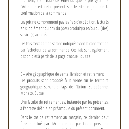
moment, étant toutefois entendu que le prix garanti à
l'Acheteur est celui présent sur le site le jour de la
confirmation de la commande.
Les prix ne comprennent pas les frais d’expédition, facturés
en supplément du prix du (des) produit(s) et/ou du (des)
service(s) achetés.
Les frais d’expédition seront indiqués avant la confirmation
par l’acheteur de sa commande. Ces frais sont également
disponibles à partir de la page d’accueil du site.
5 – Aire géographique de vente, livraison et retirement
Les produits sont proposés à la vente sur le territoire
géographique suivant : Pays de l’Union Européenne,
Monaco, Suisse.
Une faculté de retirement est instaurée par les présentes,
à l'adresse définie en préambule du présent document.
Dans le cas de retirement au magasin, ce dernier peut
être effectué par l’Acheteur ou par toute personne