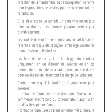
réception de la marchandise ou de l’acceptation de l’offre
pour les prestations de services, pour exercer son droit de
rétractation.
Si ce délai expire un samedi, un dimanche ou un jour
férié ou chômé, il est prorogé jusqu’au premier jour
ouvrable suivant.
Les produits doivent être retournés dans un parfait état de
revente et dans leur état d’origine (emballage, accessoires
et notices éventuelles inclus).
Les frais de retour sont à la charge du vendeur
uniquement en cas d’erreur de livraison ou en cas
d'erreur de commande de la part du vendeur. Hors de ces
deux cas, les frais de retour sont à la charge de l'acheteur.
Contrat pour lesquels la faculté de rétractation ne peut
s’exercer :
- contrat de fourniture de services dont l'exécution a
commencé, avec l'accord du consommateur, avant la fin
du délai de sept jours francs,
- contrat de fournitures de biens confectionnés sur mesure