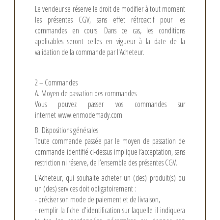
Le vendeur se réserve le droit de modifier à tout moment
les présentes CGV, sans effet rétroactif pour les
commandes en cours. Dans ce cas, les conditions
applicables seront celles en vigueur à la date de la
validation de la commande par l'Acheteur.
2 – Commandes
A. Moyen de passation des commandes
Vous pouvez passer vos commandes sur
internet
www.enmodemady.com
B. Dispositions générales
Toute commande passée par le moyen de passation de
commande identifié ci-dessus implique l’acceptation, sans
restriction ni réserve, de l’ensemble des présentes CGV.
L'Acheteur, qui souhaite acheter un (des) produit(s) ou
un (des) services doit obligatoirement :
- préciser son mode de paiement et de livraison,
- remplir la fiche d'identification sur laquelle il indiquera