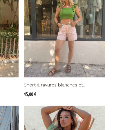
Short à rayures blanches et...
Prix
45,00 €