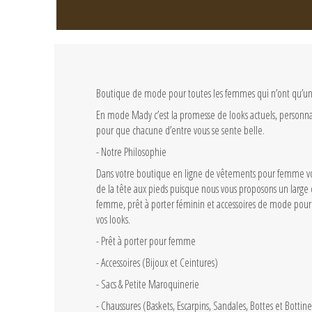
Boutique de mode pour toutes les femmes qui n’ont qu’un se
En mode Mady c’est la promesse de looks actuels, personna
pour que chacune d’entre vous se sente belle.
- Notre Philosophie
Dans votre boutique en ligne de vêtements pour femme vo
de la tête aux pieds puisque nous vous proposons un large 
femme, prêt à porter féminin et accessoires de mode pour
vos looks.
-
Prêt à porter pour femme
-
Accessoires (Bijoux et Ceintures)
-
Sacs & Petite Maroquinerie
-
Chaussures (Baskets, Escarpins, Sandales, Bottes et Bottine