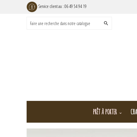
Service client au :
06 49 54 94 19
PRÊT À PORTER
CHA