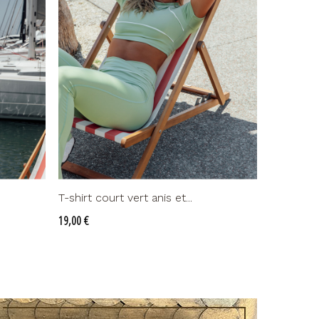
T-shirt court vert anis et...
Prix
19,00 €