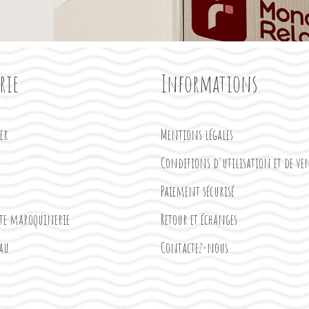
rie
Informations
ter
Mentions légales
Conditions d'utilisation et de ve
Paiement sécurisé
ite maroquinerie
Retour et échanges
eau
Contactez-nous