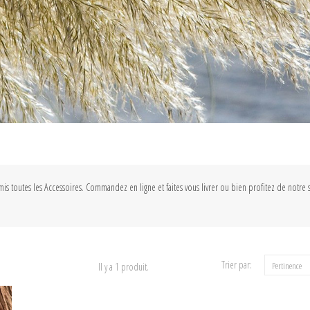
mis toutes les Accessoires. Commandez en ligne et faites vous livrer ou bien profitez de notre
Trier par:
Pertinence
Il y a 1 produit.