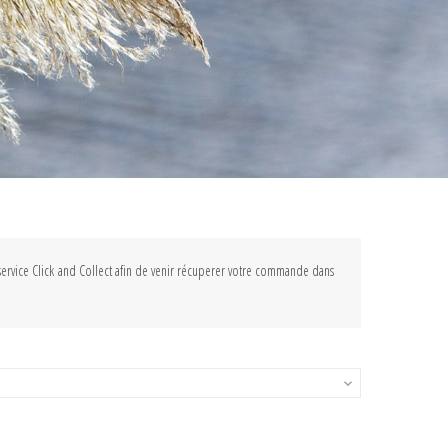
 service Click and Collect afin de venir récuperer votre commande dans
