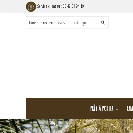
Service client au :
06 49 54 94 19
PRÊT À PORTER
CHA