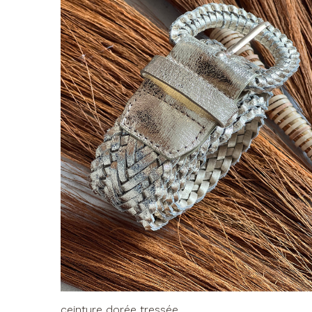
ceinture dorée tressée