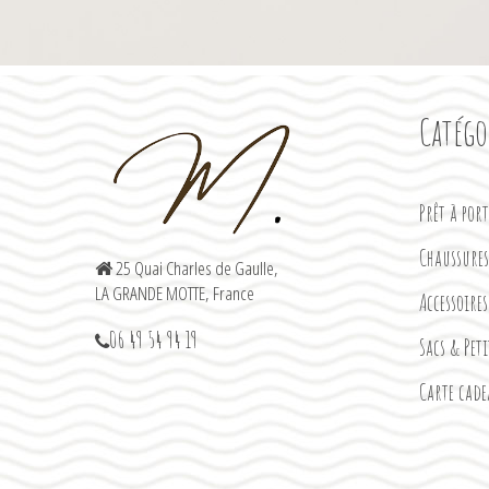
Catégo
Prêt à por
Chaussures
25 Quai Charles de Gaulle,
LA GRANDE MOTTE, France
Accessoires
06 49 54 94 19
Sacs & Pet
Carte cad