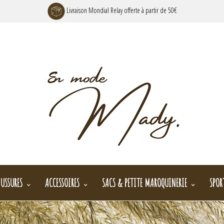
Livraison Mondial Relay offerte à partir de 50€
USSURES
ACCESSOIRES
SACS & PETITE MAROQUINERIE
SPOR