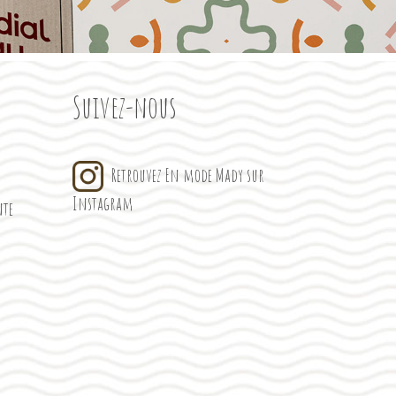
Suivez-nous
Retrouvez En mode Mady sur
Instagram
nte