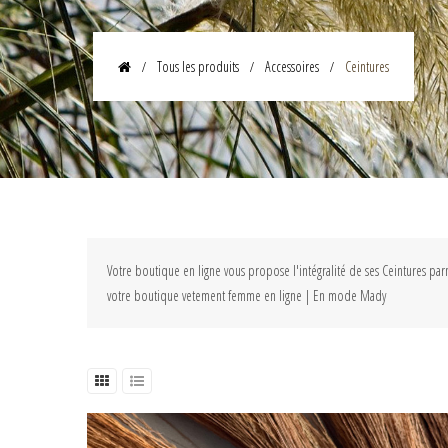
Tous les produits
Accessoires
Ceintures
Votre boutique en ligne vous propose l'intégralité de ses Ceintures par
votre boutique vetement femme en ligne | En mode Mady