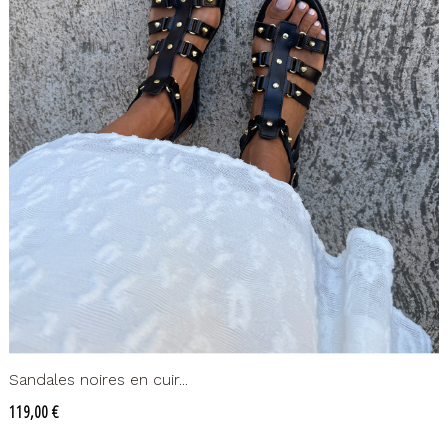
Sandales noires en cuir...
Prix
119,00 €