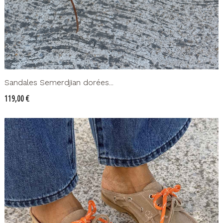
Sandales Semerdjian dorées...
Prix
119,00 €