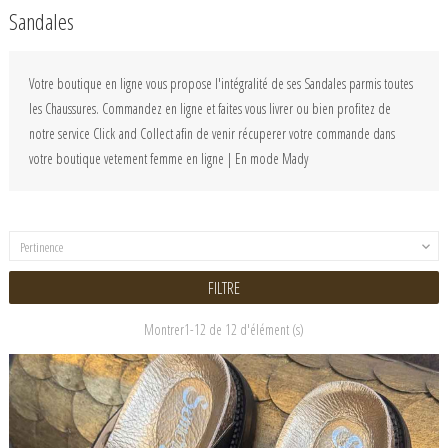
Sandales
Votre boutique en ligne vous propose l'intégralité de ses Sandales parmis toutes
les Chaussures. Commandez en ligne et faites vous livrer ou bien profitez de
notre service Click and Collect afin de venir récuperer votre commande dans
votre boutique vetement femme en ligne | En mode Mady
Pertinence

FILTRE
Montrer1-12 de 12 d'élément (s)