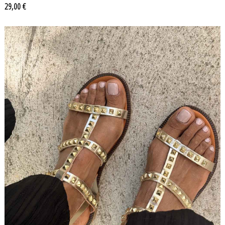
Prix
29,00 €