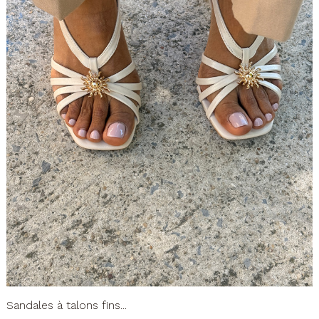
Sandales à talons fins...