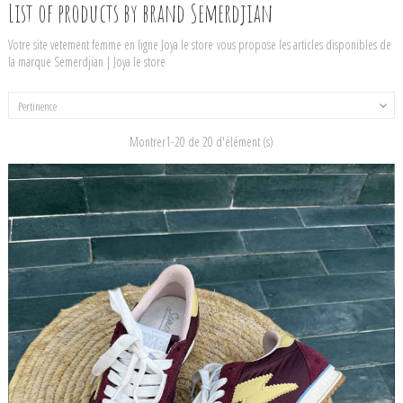
List of products by brand Semerdjian
Votre site vetement femme en ligne Joya le store vous propose les articles disponibles de
la marque Semerdjian | Joya le store
Pertinence

Montrer1-20 de 20 d'élément (s)