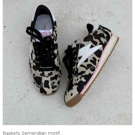
Baskets Semerdjian motif...