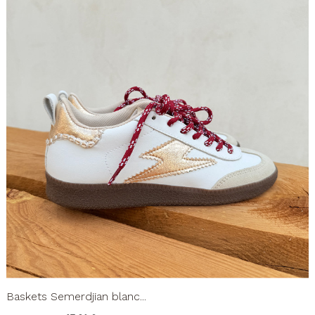
Baskets Semerdjian blanc...