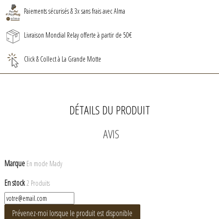
Paiements sécurisés & 3x sans frais avec Alma
Livraison Mondial Relay offerte à partir de 50€
Click & Collect à La Grande Motte
DÉTAILS DU PRODUIT
AVIS
Marque
En mode Mady
En stock
2 Produits
Prévenez-moi lorsque le produit est disponible