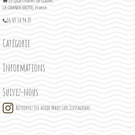
25 Quai Charles de Gaulle,
LA GRANDE MOTTE, France
06 49 54 94 19
Catégorie
Informations
Suivez-nous
Retrouvez En mode Mady sur Instagram