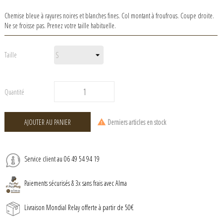
Chemise bleue à rayures noires et blanches fines. Col montant à froufrous. Coupe droite.
Ne se froisse pas. Prenez votre taille habituelle.
Taille
Quantité
AJOUTER AU PANIER
Derniers articles en stock
Service client au 06 49 54 94 19
Paiements sécurisés & 3x sans frais avec Alma
Livraison Mondial Relay offerte à partir de 50€