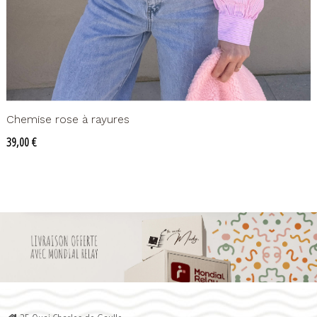
Chemise rose à rayures
Prix
39,00 €