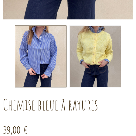
Chemise bleue à rayures
39,00 €